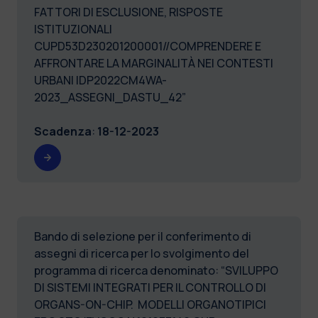
FATTORI DI ESCLUSIONE, RISPOSTE
ISTITUZIONALI
CUPD53D230201200001//COMPRENDERE E
AFFRONTARE LA MARGINALITÀ NEI CONTESTI
URBANI IDP2022CM4WA-
2023_ASSEGNI_DASTU_42”
Scadenza
:
18-12-2023
Bando di selezione per il conferimento di
assegni di ricerca per lo svolgimento del
programma di ricerca denominato: “SVILUPPO
DI SISTEMI INTEGRATI PER IL CONTROLLO DI
ORGANS-ON-CHIP. MODELLI ORGANOTIPICI