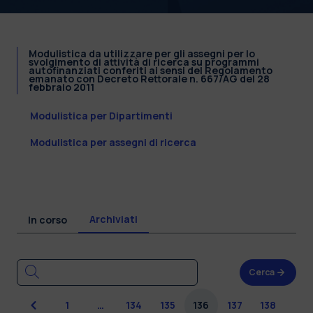
Modulistica da utilizzare per gli assegni per lo
svolgimento di attività di ricerca su programmi
autofinanziati conferiti ai sensi del Regolamento
emanato con Decreto Rettorale n. 667/AG del 28
febbraio 2011
Modulistica per Dipartimenti
Modulistica per assegni di ricerca
Archiviati
In corso
Cerca
Precedente
1
…
134
135
136
137
138