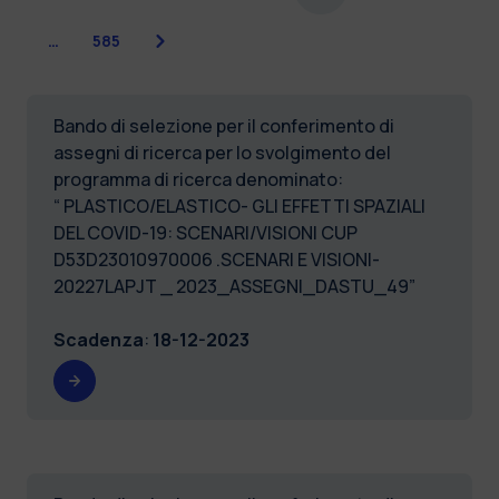
Successiva
…
585
Bando di selezione per il conferimento di
assegni di ricerca per lo svolgimento del
programma di ricerca denominato:
“ PLASTICO/ELASTICO- GLI EFFETTI SPAZIALI
DEL COVID-19: SCENARI/VISIONI CUP
D53D23010970006 .SCENARI E VISIONI-
20227LAPJT _ 2023_ASSEGNI_DASTU_49”
Scadenza
:
18-12-2023