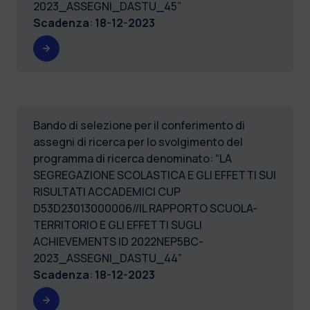
2023_ASSEGNI_DASTU_45”
Scadenza
:
18-12-2023
Bando di selezione per il conferimento di
assegni di ricerca per lo svolgimento del
programma di ricerca denominato: “LA
SEGREGAZIONE SCOLASTICA E GLI EFFETTI SUI
RISULTATI ACCADEMICI CUP
D53D23013000006//IL RAPPORTO SCUOLA-
TERRITORIO E GLI EFFETTI SUGLI
ACHIEVEMENTS ID 2022NEP5BC-
2023_ASSEGNI_DASTU_44”
Scadenza
:
18-12-2023