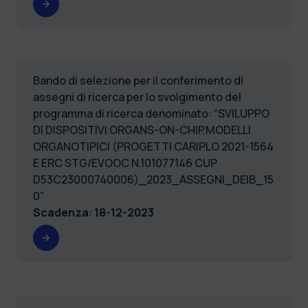
Bando di selezione per il conferimento di
assegni di ricerca per lo svolgimento del
programma di ricerca denominato: “SVILUPPO
DI DISPOSITIVI ORGANS-ON-CHIP.MODELLI
ORGANOTIPICI (PROGETTI CARIPLO 2021-1564
E ERC STG/EVOOC N.101077146 CUP
D53C23000740006)_2023_ASSEGNI_DEIB_15
0”
Scadenza
:
18-12-2023