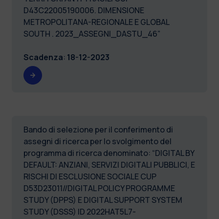
D43C22005190006. DIMENSIONE
METROPOLITANA-REGIONALE E GLOBAL
SOUTH . 2023_ASSEGNI_DASTU_46”
Scadenza
:
18-12-2023
Bando di selezione per il conferimento di
assegni di ricerca per lo svolgimento del
programma di ricerca denominato: “DIGITAL BY
DEFAULT: ANZIANI, SERVIZI DIGITALI PUBBLICI, E
RISCHI DI ESCLUSIONE SOCIALE CUP
D53D23011//DIGITAL POLICY PROGRAMME
STUDY (DPPS) E DIGITAL SUPPORT SYSTEM
STUDY (DSSS) ID 2022HAT5L7-