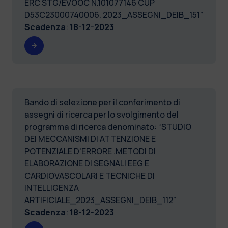
ERC STG/EVOOC N.101077146 CUP
D53C23000740006. 2023_ASSEGNI_DEIB_151”
Scadenza
:
18-12-2023
Bando di selezione per il conferimento di
assegni di ricerca per lo svolgimento del
programma di ricerca denominato: “STUDIO
DEI MECCANISMI DI ATTENZIONE E
POTENZIALE D'ERRORE .METODI DI
ELABORAZIONE DI SEGNALI EEG E
CARDIOVASCOLARI E TECNICHE DI
INTELLIGENZA
ARTIFICIALE_2023_ASSEGNI_DEIB_112”
Scadenza
:
18-12-2023