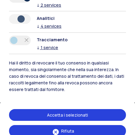
↓
2
services
Naviga il sito
Analitici
↓
4
services
Risorse
Tracciamento
Contattaci
↓
1
service
Hai il diritto di revocare il tuo consenso in qualsiasi
momento, sia singolarmente che nella sua interezza. In
caso di revoca del consenso al trattamento dei dati, i dati
raccolti legalmente fino alla revoca possono ancora
essere trattati dal fornitore.
Accetta i selezionati
Rifiuta