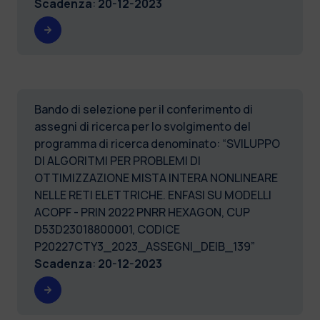
Scadenza
:
20-12-2023
Bando di selezione per il conferimento di
assegni di ricerca per lo svolgimento del
programma di ricerca denominato: “SVILUPPO
DI ALGORITMI PER PROBLEMI DI
OTTIMIZZAZIONE MISTA INTERA NONLINEARE
NELLE RETI ELETTRICHE. ENFASI SU MODELLI
ACOPF - PRIN 2022 PNRR HEXAGON, CUP
D53D23018800001, CODICE
P20227CTY3_2023_ASSEGNI_DEIB_139”
Scadenza
:
20-12-2023