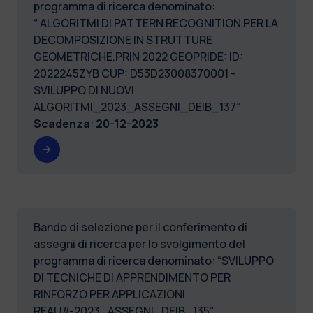
programma di ricerca denominato:
“ ALGORITMI DI PATTERN RECOGNITION PER LA
DECOMPOSIZIONE IN STRUTTURE
GEOMETRICHE.PRIN 2022 GEOPRIDE: ID:
2022245ZYB CUP: D53D23008370001 -
SVILUPPO DI NUOVI
ALGORITMI_2023_ASSEGNI_DEIB_137”
Scadenza
:
20-12-2023
Bando di selezione per il conferimento di
assegni di ricerca per lo svolgimento del
programma di ricerca denominato: “SVILUPPO
DI TECNICHE DI APPRENDIMENTO PER
RINFORZO PER APPLICAZIONI
REALI//-2023_ASSEGNI_DEIB_135”