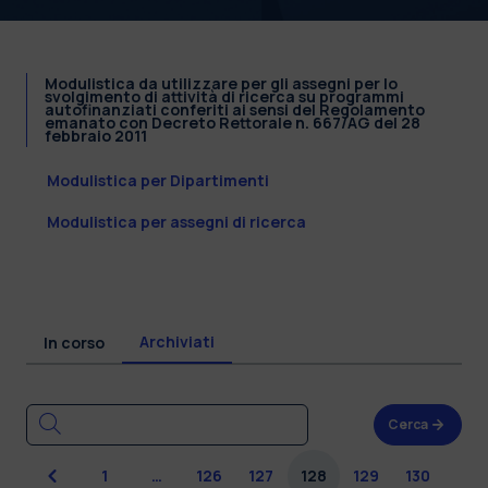
Modulistica da utilizzare per gli assegni per lo
svolgimento di attività di ricerca su programmi
autofinanziati conferiti ai sensi del Regolamento
emanato con Decreto Rettorale n. 667/AG del 28
febbraio 2011
Modulistica per Dipartimenti
Modulistica per assegni di ricerca
Archiviati
In corso
Cerca
Precedente
1
…
126
127
128
129
130