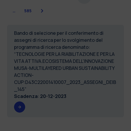
Successiva
…
585
Bando di selezione per il conferimento di
assegni di ricerca per lo svolgimento del
programma di ricerca denominato:
“TECNOLOGIE PER LA RIABILITAZIONE E PER LA
VITA ATTIVA.ECOSISTEMA DELL'INNOVAZIONE
MUSA-MULTILAYERED URBAN SUSTAINABILITY
ACTION-
CUP:D43C22001410007_2023_ASSEGNI_DEIB
_145”
Scadenza
:
20-12-2023