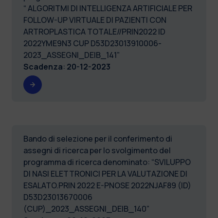
“ ALGORITMI DI INTELLIGENZA ARTIFICIALE PER
FOLLOW-UP VIRTUALE DI PAZIENTI CON
ARTROPLASTICA TOTALE//PRIN2022 ID
2022YME9N3 CUP D53D23013910006-
2023_ASSEGNI_DEIB_141”
Scadenza
:
20-12-2023
Bando di selezione per il conferimento di
assegni di ricerca per lo svolgimento del
programma di ricerca denominato: “SVILUPPO
DI NASI ELETTRONICI PER LA VALUTAZIONE DI
ESALATO.PRIN 2022 E-PNOSE 2022NJAF89 (ID)
D53D23013670006
(CUP)_2023_ASSEGNI_DEIB_140”