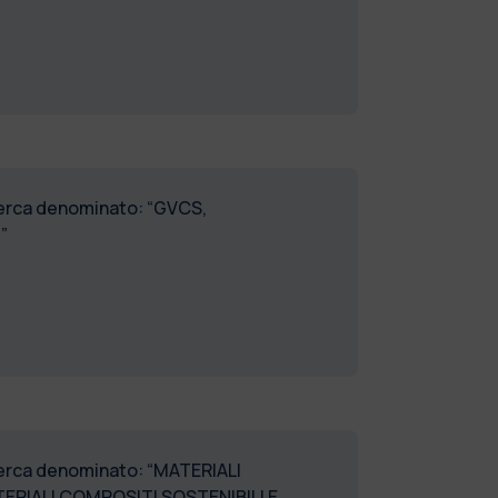
icerca denominato: “GVCS,
”
icerca denominato: “MATERIALI
ERIALI COMPOSITI SOSTENIBILI E