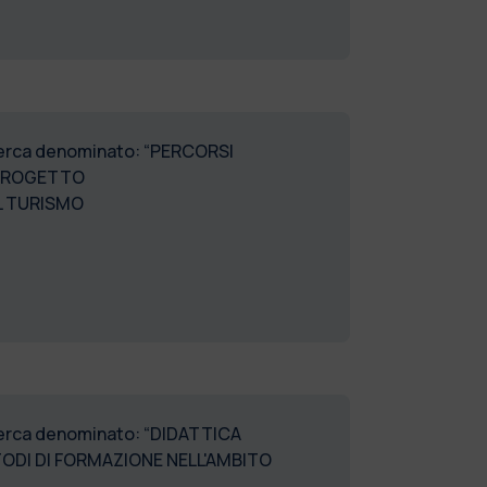
ricerca denominato: “PERCORSI
 PROGETTO
L TURISMO
ricerca denominato: “DIDATTICA
TODI DI FORMAZIONE NELL'AMBITO