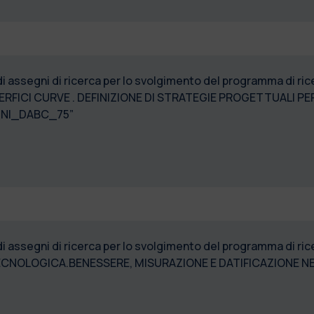
 di assegni di ricerca per lo svolgimento del programma di
FICI CURVE . DEFINIZIONE DI STRATEGIE PROGETTUALI PER 
SSE. 2023_ASSEGNI_DABC_75”
di assegni di ricerca per lo svolgimento del programma di 
ECNOLOGICA.BENESSERE, MISURAZIONE E DATIFICAZIONE N
_DABC_74”