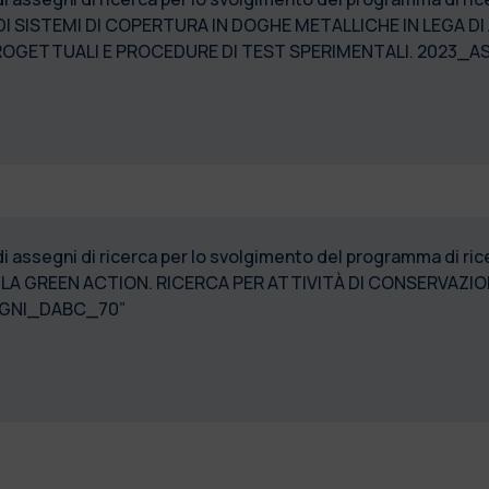
SISTEMI DI COPERTURA IN DOGHE METALLICHE IN LEGA DI 
A PROGETTUALI E PROCEDURE DI TEST SPERIMENTALI. 2023
 di assegni di ricerca per lo svolgimento del programma di 
 LA GREEN ACTION. RICERCA PER ATTIVITÀ DI CONSERVAZI
EGNI_DABC_70”