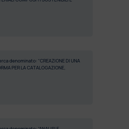
ricerca denominato: “CREAZIONE DI UNA
ORMA PER LA CATALOGAZIONE,
SSEGNI_DABC_64”
cerca denominato: “ANALISI E