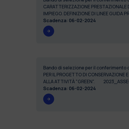
CARATTERIZZAZIONE PRESTAZIONALE DI 
IMPIEGO. DEFINIZIONE DI LINEE GUID
Scadenza
:
06-02-2024
Bando di selezione per il conferimento
PER IL PROGETTO DI CONSERVAZIONE E
ALLA ATTIVITÀ "GREEN". 2023_ASS
Scadenza
:
06-02-2024