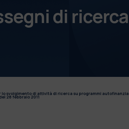
ssegni di ricerca
r lo svolgimento di attività di ricerca su programmi autofinanzia
el 28 febbraio 2011