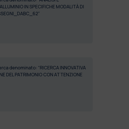
ALLUMINIO IN SPECIFICHE MODALITÀ DI
_ASSEGNI_DABC_62”
ricerca denominato: “RICERCA INNOVATIVA
ONE DEL PATRIMONIO CON ATTENZIONE