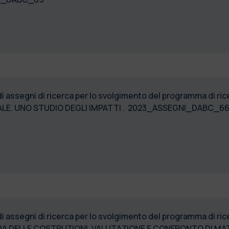
di assegni di ricerca per lo svolgimento del programma di r
ALE. UNO STUDIO DEGLI IMPATTI . 2023_ASSEGNI_DABC_66
di assegni di ricerca per lo svolgimento del programma di r
IA DELLE COSTRUZIONI. VALUTAZIONE E CONFRONTO DI MAT