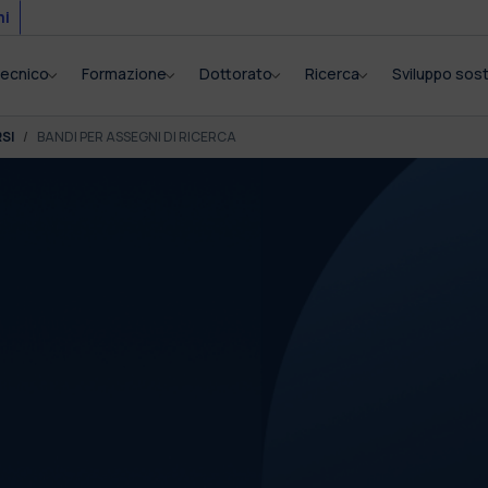
mi
itecnico
Formazione
Dottorato
Ricerca
Sviluppo sost
SI
BANDI PER ASSEGNI DI RICERCA