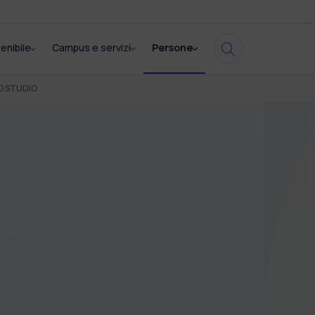
enibile
Campus e servizi
Persone
LO STUDIO