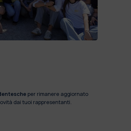
udentesche
per rimanere aggiornato
novità dai tuoi rappresentanti.