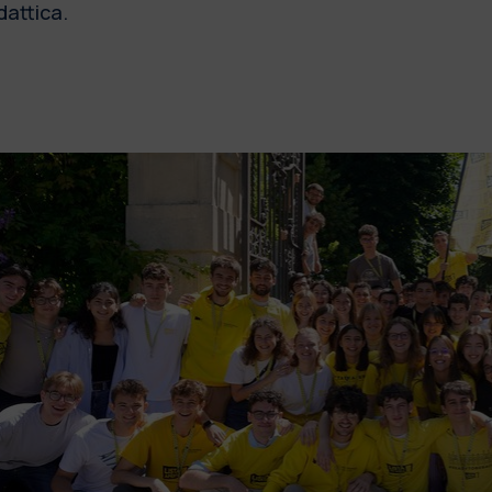
dattica.