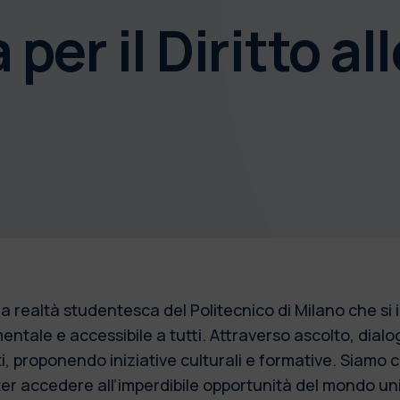
 per il Diritto al
 una realtà studentesca del Politecnico di Milano che s
entale e accessibile a tutti. Attraverso ascolto, dialo
, proponendo iniziative culturali e formative. Siamo c
ter accedere all’imperdibile opportunità del mondo un