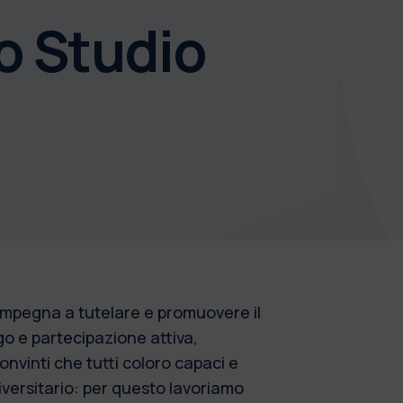
lo Studio
i impegna a tutelare e promuovere il
go e partecipazione attiva,
onvinti che tutti coloro capaci e
iversitario: per questo lavoriamo