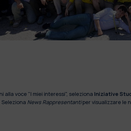
i alla voce "I miei interessi", seleziona
Iniziative St
i. Seleziona
News Rappresentanti
per visualizzare le 