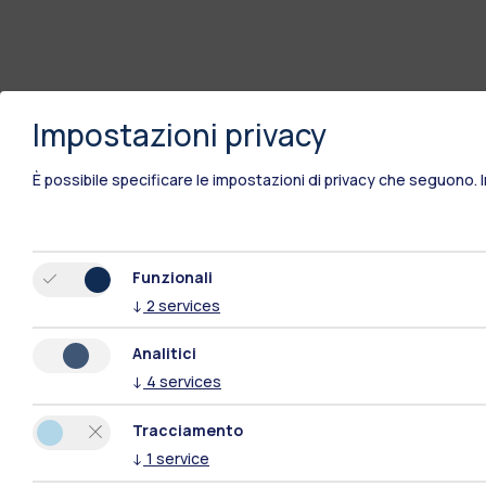
Impostazioni privacy
È possibile specificare le impostazioni di privacy che seguono.
Funzionali
↓
2
services
Analitici
↓
4
services
Tracciamento
↓
1
service