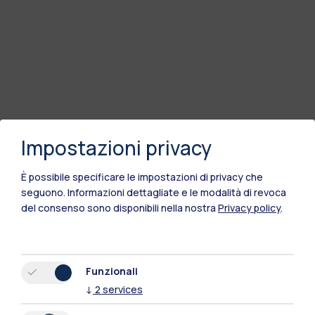
Impostazioni privacy
È possibile specificare le impostazioni di privacy che
seguono.
Informazioni dettagliate e le modalità di revoca
del consenso sono disponibili nella nostra
Privacy policy
.
Funzionali
Polimi Community
↓
2
services
Tutti i siti dell’ecosistema