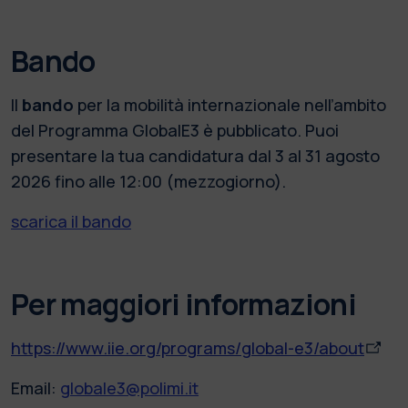
Bando
Il
bando
per la mobilità internazionale nell’ambito
del Programma GlobalE3 è pubblicato. Puoi
presentare la tua candidatura dal 3 al 31 agosto
2026 fino alle 12:00 (mezzogiorno).
scarica il bando
Per maggiori informazioni
https://www.iie.org/programs/global-e3/about
Email:
globale3@polimi.it