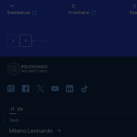
Residenze
Frontiere
Esa
IT
EN
Sedi
Milano Leonardo