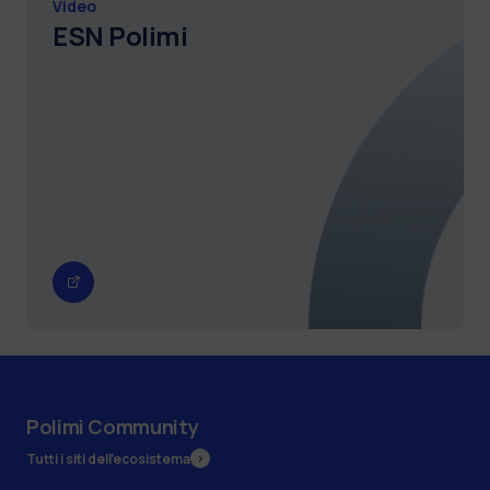
Video
ESN Polimi
Polimi Community
Tutti i siti dell’ecosistema