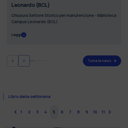
Leonardo (BCL)
Chiusura Settore Storico per manutenzione - Biblioteca
Campus Leonardo (BCL)
Leggi
Tutte le news
Libro della settimana
precedente
1
2
3
4
5
6
7
8
9
10
11
successiv