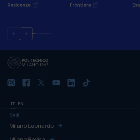
Residenze
Frontiere
Esa
IT
EN
Sedi
Milano Leonardo
Milano Bovisa