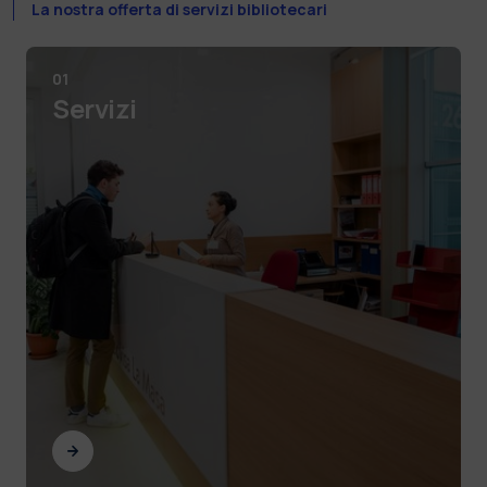
La nostra offerta di servizi bibliotecari
01
Servizi