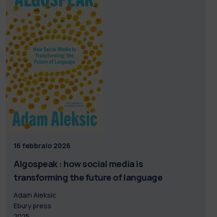
16 febbraio 2026
Algospeak : how social media is
transforming the future of language
Adam Aleksic
Ebury press
2025