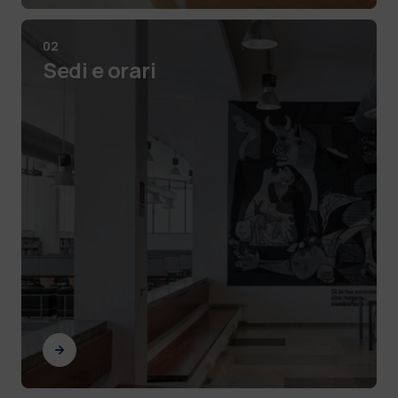
02
Sedi e orari