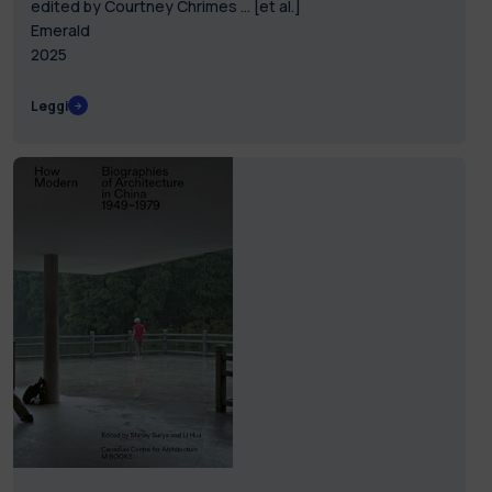
edited by Courtney Chrimes ... [et al.]
Emerald
2025
Leggi