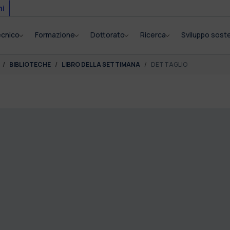
mi
tecnico
Formazione
Dottorato
Ricerca
Sviluppo soste
BIBLIOTECHE
LIBRO DELLA SETTIMANA
DETTAGLIO