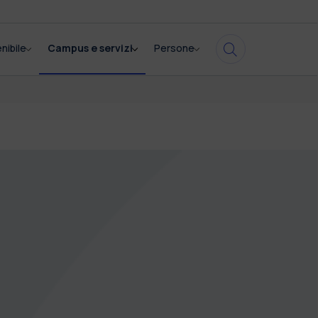
nibile
Campus e servizi
Persone