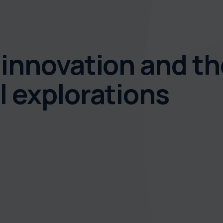
 innovation and the
l explorations