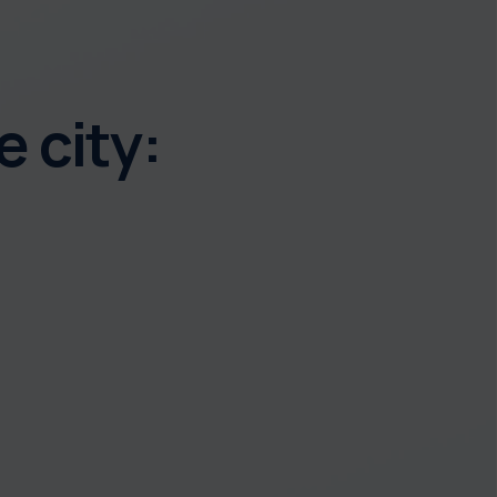
 city: