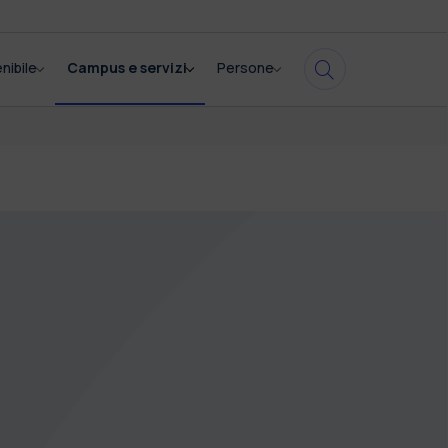
nibile
Campus e servizi
Persone