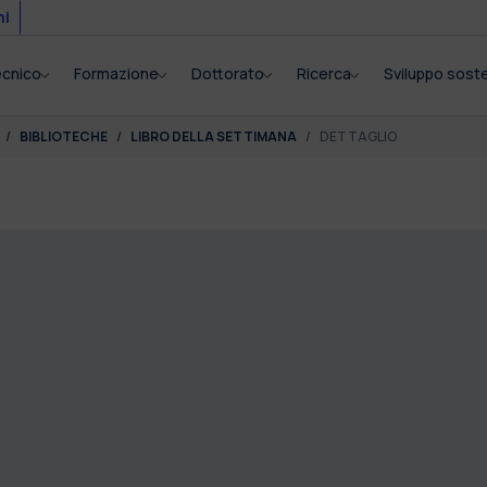
mi
tecnico
Formazione
Dottorato
Ricerca
Sviluppo soste
BIBLIOTECHE
LIBRO DELLA SETTIMANA
DETTAGLIO