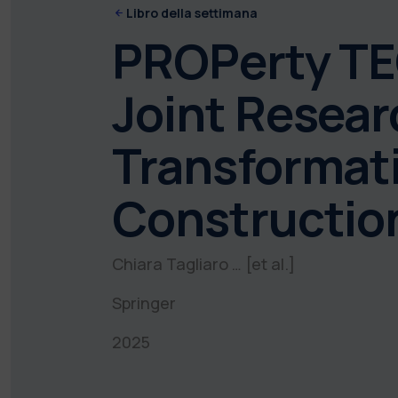
Libro della settimana
PROPerty TEC
Joint Resear
Transformati
Constructio
Chiara Tagliaro … [et al.]
Springer
2025