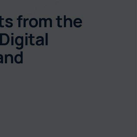
ts from the
Digital
and