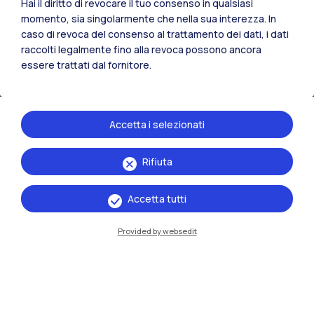
Hai il diritto di revocare il tuo consenso in qualsiasi
momento, sia singolarmente che nella sua interezza. In
caso di revoca del consenso al trattamento dei dati, i dati
raccolti legalmente fino alla revoca possono ancora
essere trattati dal fornitore.
02.03.2026
Accetta i selezionati
Rifiuta
Accetta tutti
Provided by websedit